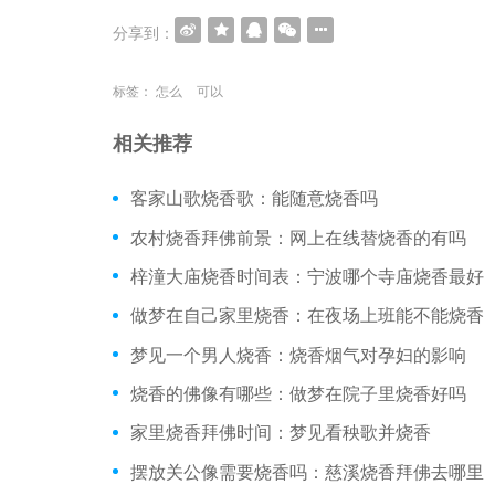
分享到：
标签：
怎么
可以
相关推荐
客家山歌烧香歌：能随意烧香吗
农村烧香拜佛前景：网上在线替烧香的有吗
梓潼大庙烧香时间表：宁波哪个寺庙烧香最好
做梦在自己家里烧香：在夜场上班能不能烧香
梦见一个男人烧香：烧香烟气对孕妇的影响
烧香的佛像有哪些：做梦在院子里烧香好吗
家里烧香拜佛时间：梦见看秧歌并烧香
摆放关公像需要烧香吗：慈溪烧香拜佛去哪里