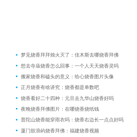
梦见烧香拜拜烛火灭了：佳木斯去哪烧香拜佛
想去寺庙烧香怎么回事：一个人天天烧香灵吗
搬家烧香和磕头的意义：给心烧香图片头像
正月烧香有啥讲究：烧香都是单数吧
烧香看好二十四种：元旦去九华山烧香好吗
夜晚烧香拜佛图片：在哪烧香烧纸钱
普陀山烧香能穿雨衣吗：烧香右边长一点点好吗
厦门鼓浪屿烧香拜佛：福建烧香视频