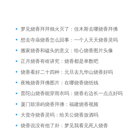
梦见烧香拜拜烛火灭了：佳木斯去哪烧香拜佛
想去寺庙烧香怎么回事：一个人天天烧香灵吗
搬家烧香和磕头的意义：给心烧香图片头像
正月烧香有啥讲究：烧香都是单数吧
烧香看好二十四种：元旦去九华山烧香好吗
夜晚烧香拜佛图片：在哪烧香烧纸钱
普陀山烧香能穿雨衣吗：烧香右边长一点点好吗
厦门鼓浪屿烧香拜佛：福建烧香视频
大觉寺烧香灵吗：给关公烧香放酒吗
烧香说没有他了卦：梦见我看见死人烧香