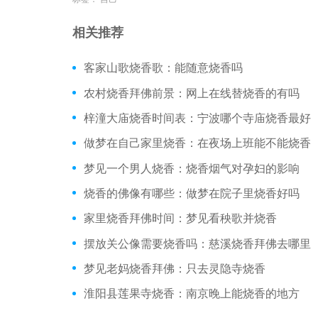
相关推荐
客家山歌烧香歌：能随意烧香吗
农村烧香拜佛前景：网上在线替烧香的有吗
梓潼大庙烧香时间表：宁波哪个寺庙烧香最好
做梦在自己家里烧香：在夜场上班能不能烧香
梦见一个男人烧香：烧香烟气对孕妇的影响
烧香的佛像有哪些：做梦在院子里烧香好吗
家里烧香拜佛时间：梦见看秧歌并烧香
摆放关公像需要烧香吗：慈溪烧香拜佛去哪里
梦见老妈烧香拜佛：只去灵隐寺烧香
淮阳县莲果寺烧香：南京晚上能烧香的地方