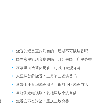
烧香的烟是直的彩色的：经期不可以烧香吗
能在家里给观音烧香吗：月经来能上庙里烧香
在家里面给菩萨烧香：可以白天烧香吗
家里拜菩萨烧香：三月初三还烧香吗
马鞍山小九华烧香图片：银河小区烧香电话
串烧香港电视剧：坟地里放个烧香鼎
没
烧香会不会污染：重庆上坟烧香