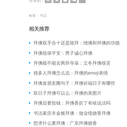
分享到：
标签：
可以
相关推荐
拜佛双手合十还是跪拜：绕佛和拜佛的功德
拜佛祖保平安：男子诚心拜佛
拜佛能不能去两所寺庙：立冬拜佛很灵
很多人拜佛怎么说：拜佛的emoji表情
拜佛发朋友圈句子：拜佛祈福日子有哪些
双日子拜佛可以么：拜佛的美图片
拜佛后要投钱：拜佛香折了有啥说法吗
书法家庆丰金猴拜佛：做业绩烧香拜佛
想求什么要拜佛：广东拜佛烧香