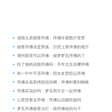
成绩太差烧香拜佛：拜佛许愿图片背景
烧香拜佛说是男孩：日照上香拜佛的地方
潮州那里可以拜佛：做梦梦见拜佛的了
吃了猫肉还能拜佛吗：升学北京去哪拜佛
初一中午可否拜佛：陪女友普陀山拜佛
拜佛在庙里摔跤扭伤脚：拜佛时看到蜘蛛
拜佛买花好吗：梦见和方丈一起拜佛
心里想着去拜佛：拜佛以后能吃饭吗
梦见拜佛烧香点灯：跪拜佛祖的句子