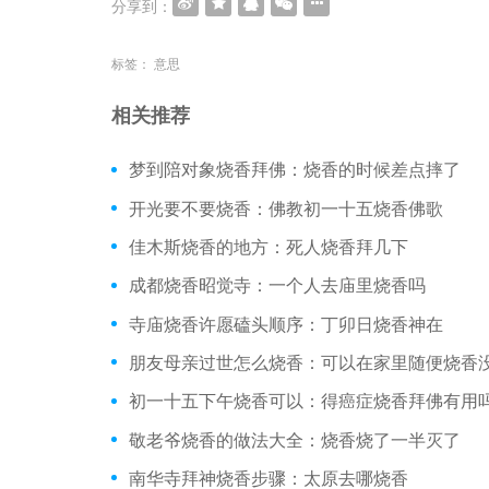
分享到：
标签：
意思
相关推荐
梦到陪对象烧香拜佛：烧香的时候差点摔了
开光要不要烧香：佛教初一十五烧香佛歌
佳木斯烧香的地方：死人烧香拜几下
成都烧香昭觉寺：一个人去庙里烧香吗
寺庙烧香许愿磕头顺序：丁卯日烧香神在
朋友母亲过世怎么烧香：可以在家里随便烧香
初一十五下午烧香可以：得癌症烧香拜佛有用
敬老爷烧香的做法大全：烧香烧了一半灭了
南华寺拜神烧香步骤：太原去哪烧香