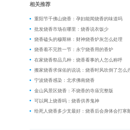
相关推荐
重阳节千佛山烧香：孕妇能闻烧香的味道吗
批发烧香市场在哪里：烧香说衣饭少
烧香磕头的穆斯林：财神烧香炉灰怎么处理
烧香着不完胜一节：永宁烧香用的香炉
在家烧香祭品几种：烧香看事的人怎么称呼
搬家烧香求保佑的说说：烧香时风吹倒了怎么
宁波烧香感染：北求佛南烧香
金山风景区烧香：不烧香的寺庙完整版
可以网上烧香吗：烧香供养鬼神
给死人烧香多少支最好：烧香后会身体会打寒