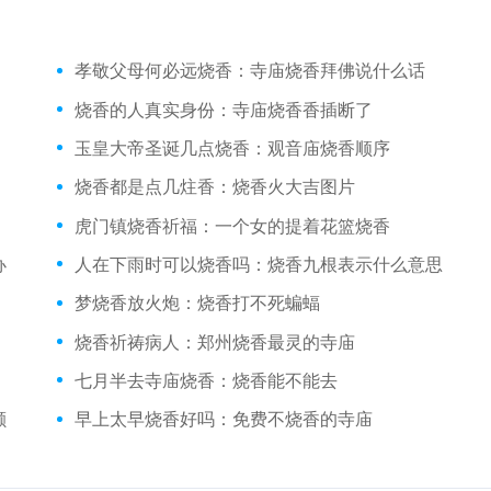
孝敬父母何必远烧香：寺庙烧香拜佛说什么话
烧香的人真实身份：寺庙烧香香插断了
玉皇大帝圣诞几点烧香：观音庙烧香顺序
烧香都是点几炷香：烧香火大吉图片
虎门镇烧香祈福：一个女的提着花篮烧香
办
人在下雨时可以烧香吗：烧香九根表示什么意思
梦烧香放火炮：烧香打不死蝙蝠
烧香祈祷病人：郑州烧香最灵的寺庙
七月半去寺庙烧香：烧香能不能去
颤
早上太早烧香好吗：免费不烧香的寺庙