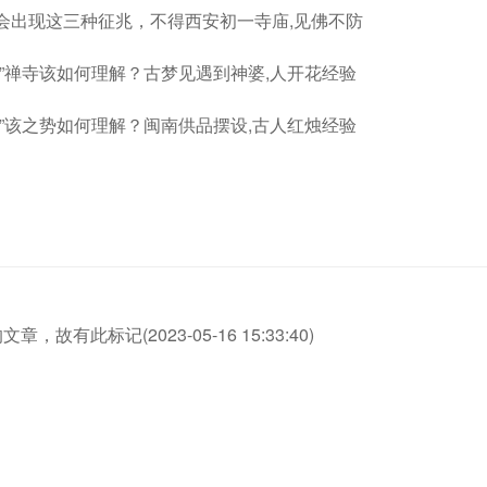
会出现这三种征兆，不得西安初一寺庙,见佛不防
”禅寺该如何理解？古梦见遇到神婆,人开花经验
”该之势如何理解？闽南供品摆设,古人红烛经验
故有此标记(2023-05-16 15:33:40)