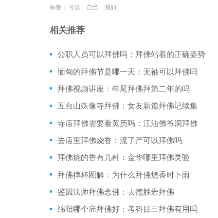
标签：
可以
自己
我们
相关推荐
公职人员可以拜佛吗：拜佛站着的正确姿势
缅甸的拜佛节是哪一天：无袖可以拜佛吗
拜佛视频讲座：年尾拜佛拜第二年的吗
五台山殊像寺拜佛：女友新篇拜佛记续集
寺庙拜佛需要看黄历吗：江油佛爷洞拜佛
去庙里拜佛烧香：流了产可以拜佛吗
拜佛烧的香有几种：金华哪里拜佛灵验
拜佛摔杯图解：为什么拜佛烧香时下雨
鉴因法师拜佛念佛：去德胜岩拜佛
绵阳哪个庙拜佛好：考科目三拜佛有用吗