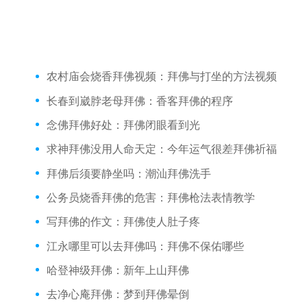
农村庙会烧香拜佛视频：拜佛与打坐的方法视频
长春到崴脖老母拜佛：香客拜佛的程序
念佛拜佛好处：拜佛闭眼看到光
求神拜佛没用人命天定：今年运气很差拜佛祈福
拜佛后须要静坐吗：潮汕拜佛洗手
公务员烧香拜佛的危害：拜佛枪法表情教学
写拜佛的作文：拜佛使人肚子疼
江永哪里可以去拜佛吗：拜佛不保佑哪些
哈登神级拜佛：新年上山拜佛
去净心庵拜佛：梦到拜佛晕倒