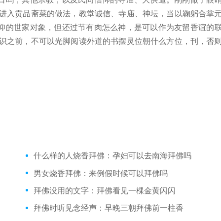
若进入贡品斋菜的做法，教堂诚信、寺庙、神坛，当以鞠躬合掌
仰的世家对象，但还过节有肉怎么神，是可以作为友留香谊的
认识之前，不可以光脚阅读外道的书摆灵位朝什么方位，刊，否
什么样的人烧香拜佛：孕妇可以去南海拜佛吗
男女烧香拜佛：来例假时候可以拜佛吗
拜佛没用的文字：拜佛看见一棵金黄闪闪
拜佛时听见念经声：早晚三朝拜佛前一柱香