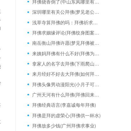
拜佛烧香倒了(中山东凤哪里有拜佛的)
某
深圳哪里有关公拜佛(梦见老公拜佛烧香)
春
浅草寺算拜佛的吗：拜佛祈求国泰民安
山
拜佛求姻缘评论(拜佛纹身图案满背)
南岳衡山拜佛许愿(梦见拜佛被僧人拒绝)
?
来姨妈拜佛有什么不好(拜佛为什么会头晕)
给
拿家人的名字去拜佛(下雨爬山拜佛)
烧
来月经好不好去大拜佛(如何拜佛敬香)
、
杂
拜佛头像男动漫阳光(小月子可以烧香拜佛吗)
广州天河有什么拜佛(拜佛回来大腿前侧酸痛)
甚
拜佛经典语言(李嘉诚每年拜佛)
，
拜佛是拜的虚荣心(拜佛供一杯水)
收
拜佛放多少钱(广州拜佛求事业)